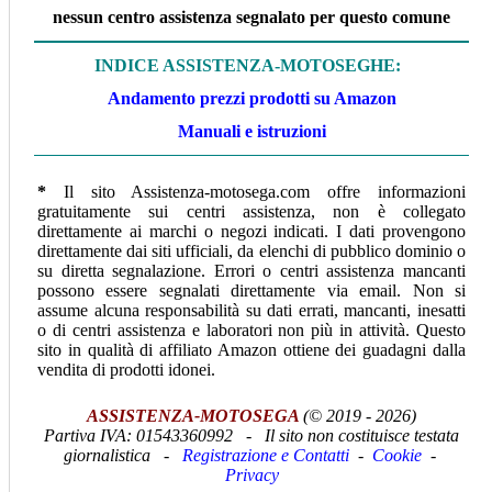
nessun centro assistenza segnalato per questo comune
INDICE ASSISTENZA-MOTOSEGHE:
Andamento prezzi prodotti su Amazon
Manuali e istruzioni
*
Il sito Assistenza-motosega.com offre informazioni
gratuitamente sui centri assistenza, non è collegato
direttamente ai marchi o negozi indicati. I dati provengono
direttamente dai siti ufficiali, da elenchi di pubblico dominio o
su diretta segnalazione. Errori o centri assistenza mancanti
possono essere segnalati direttamente via email. Non si
assume alcuna responsabilità su dati errati, mancanti, inesatti
o di centri assistenza e laboratori non più in attività. Questo
sito in qualità di affiliato Amazon ottiene dei guadagni dalla
vendita di prodotti idonei.
ASSISTENZA-MOTOSEGA
(© 2019 - 2026)
Partiva IVA:
01543360992 -
Il sito non costituisce testata
giornalistica -
Registrazione e Contatti
-
Cookie
-
Privacy