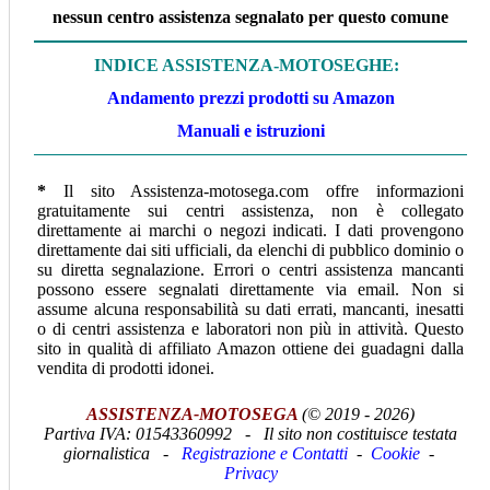
nessun centro assistenza segnalato per questo comune
INDICE ASSISTENZA-MOTOSEGHE:
Andamento prezzi prodotti su Amazon
Manuali e istruzioni
*
Il sito Assistenza-motosega.com offre informazioni
gratuitamente sui centri assistenza, non è collegato
direttamente ai marchi o negozi indicati. I dati provengono
direttamente dai siti ufficiali, da elenchi di pubblico dominio o
su diretta segnalazione. Errori o centri assistenza mancanti
possono essere segnalati direttamente via email. Non si
assume alcuna responsabilità su dati errati, mancanti, inesatti
o di centri assistenza e laboratori non più in attività. Questo
sito in qualità di affiliato Amazon ottiene dei guadagni dalla
vendita di prodotti idonei.
ASSISTENZA-MOTOSEGA
(© 2019 - 2026)
Partiva IVA:
01543360992 -
Il sito non costituisce testata
giornalistica -
Registrazione e Contatti
-
Cookie
-
Privacy