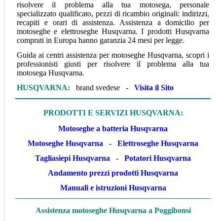
risolvere il problema alla tua motosega, personale
specializzato qualificato, pezzi di ricambio originali: indirizzi,
recapiti e orari di assistenza. Assistenza a domicilio per
motoseghe e elettroseghe Husqvarna. I prodotti Husqvarna
comprati in Europa hanno garanzia 24 mesi per legge.
Guida ai centri assistenza per motoseghe Husqvarna, scopri i
professionisti giusti per risolvere il problema alla tua
motosega Husqvarna.
HUSQVARNA
:
brand svedese -
Visita il Sito
P
RODOTTI E SERVIZI HUSQVARNA
:
Motoseghe a batteria Husqvarna
Motoseghe Husqvarna
-
Elettroseghe Husqvarna
Tagliasiepi Husqvarna
-
Potatori Husqvarna
Andamento prezzi prodotti Husqvarna
Manuali e istruzioni Husqvarna
Assistenza motoseghe Husqvarna a Poggibonsi