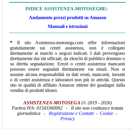
INDICE ASSISTENZA-MOTOSEGHE:
Andamento prezzi prodotti su Amazon
Manuali e istruzioni
*
Il sito Assistenza-motosega.com offre informazioni
gratuitamente sui centri assistenza, non è collegato
direttamente ai marchi o negozi indicati. I dati provengono
direttamente dai siti ufficiali, da elenchi di pubblico dominio o
su diretta segnalazione. Errori o centri assistenza mancanti
possono essere segnalati direttamente via email. Non si
assume alcuna responsabilità su dati errati, mancanti, inesatti
o di centri assistenza e laboratori non più in attività. Questo
sito in qualità di affiliato Amazon ottiene dei guadagni dalla
vendita di prodotti idonei.
ASSISTENZA-MOTOSEGA
(© 2019 - 2026)
Partiva IVA:
01543360992 -
Il sito non costituisce testata
giornalistica -
Registrazione e Contatti
-
Cookie
-
Privacy