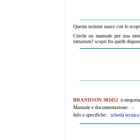
Questa sezione nasce con lo scopo
Cerchi un manuale per una mo
istruzioni?
scopri fra quelli dispo
BRANDSON 303452
(categoria
Manuale e documentazione: -
Info e specifiche:
scheda tecnica