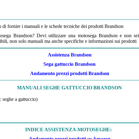
 di fornire i manuali e le schede tecniche dei prodotti Brandson
tosega Brandson?
Devi utilizzare una motosega Brandson e non sei
nibili, non solo manuali ma anche specifiche e informazioni sui prodotti
Assistenza Brandson
Sega gattuccio Brandson
Andamento prezzi prodotti Brandson
MANUALI SEGHE GATTUCCIO BRANDSON
: seghe a gattuccio)
INDICE ASSISTENZA-MOTOSEGHE:
Andamento prezzi prodotti su Amazon