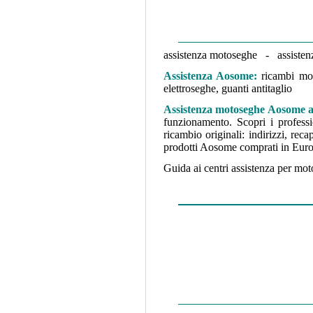
assistenza motoseghe - assistenz
Assistenza Aosome:
ricambi mot
elettroseghe, guanti antitaglio
Assistenza motoseghe Aosome
funzionamento. Scopri i professio
ricambio originali: indirizzi, re
prodotti Aosome comprati in Euro
Guida ai centri assistenza per mot