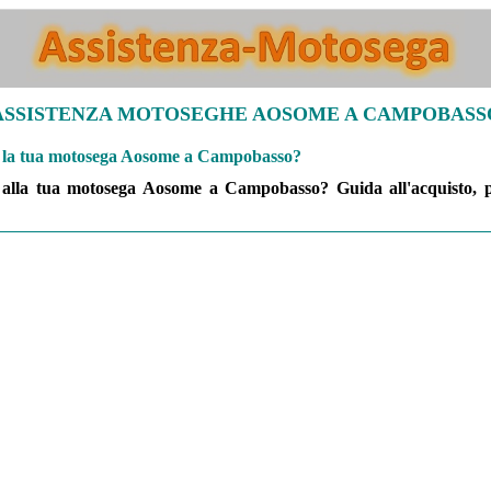
ASSISTENZA MOTOSEGHE AOSOME A CAMPOBASS
er la tua motosega Aosome a Campobasso?
lla tua motosega Aosome a Campobasso? Guida all'acquisto, pr