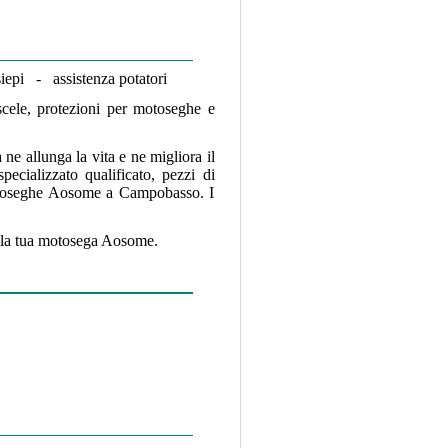
iepi - assistenza potatori
scele, protezioni per motoseghe e
ne allunga la vita e ne migliora il
pecializzato qualificato, pezzi di
lettroseghe Aosome a Campobasso. I
 alla tua motosega Aosome.