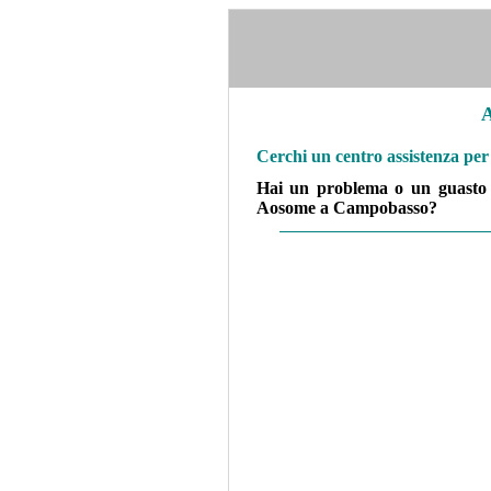
Cerchi un centro assistenza p
Hai un problema o un guasto a
Aosome
a Campobasso?