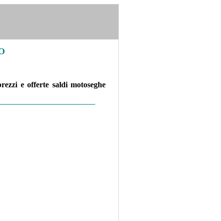
O
ezzi e offerte saldi motoseghe